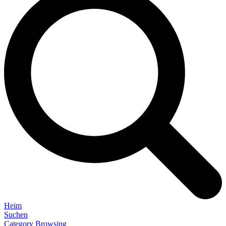
Heim
Suchen
Category Browsing