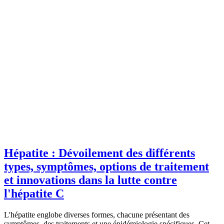
Hépatite : Dévoilement des différents
types, symptômes, options de traitement
et innovations dans la lutte contre
l'hépatite C
L'hépatite englobe diverses formes, chacune présentant des
symptômes, des traitements et une épidémiologie spécifiques. Cet