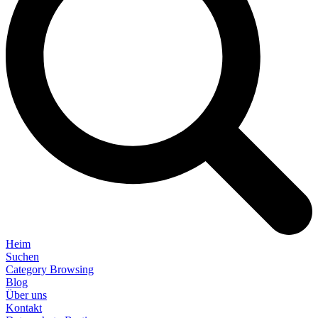
Heim
Suchen
Category Browsing
Blog
Über uns
Kontakt