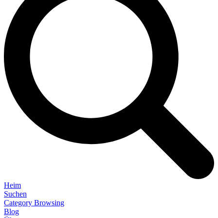
Heim
Suchen
Category Browsing
Blog