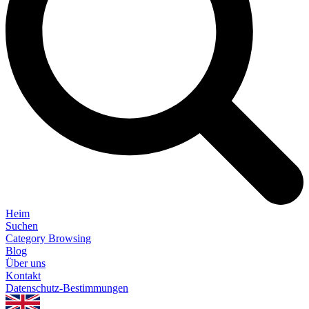
Heim
Suchen
Category Browsing
Blog
Über uns
Kontakt
Datenschutz-Bestimmungen