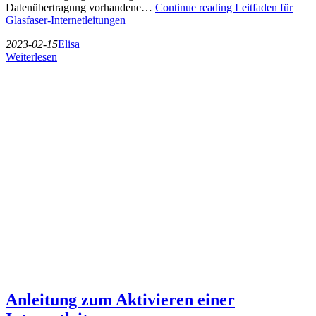
Datenübertragung vorhandene…
Continue reading
Leitfaden für
Glasfaser-Internetleitungen
2023-02-15
Elisa
Weiterlesen
Anleitung zum Aktivieren einer