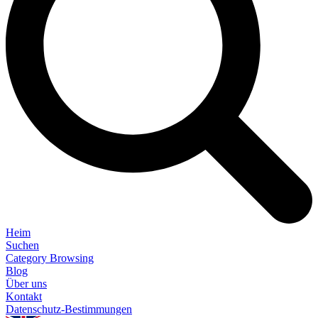
Heim
Suchen
Category Browsing
Blog
Über uns
Kontakt
Datenschutz-Bestimmungen