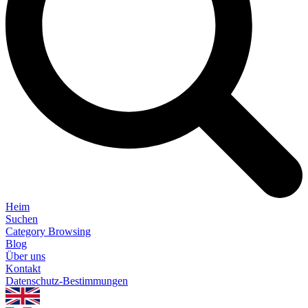
Heim
Suchen
Category Browsing
Blog
Über uns
Kontakt
Datenschutz-Bestimmungen