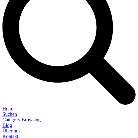
Heim
Suchen
Category Browsing
Blog
Über uns
Kontakt