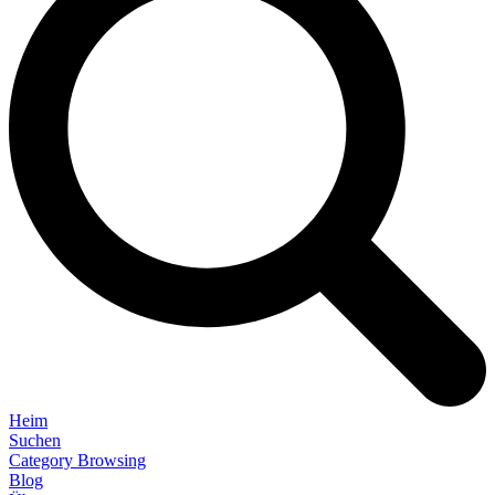
Heim
Suchen
Category Browsing
Blog