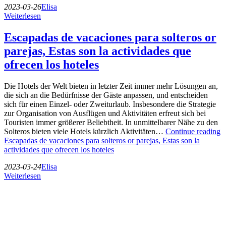
2023-03-26
Elisa
Weiterlesen
Escapadas de vacaciones para solteros or
parejas, Estas son la actividades que
ofrecen los hoteles
Die Hotels der Welt bieten in letzter Zeit immer mehr Lösungen an,
die sich an die Bedürfnisse der Gäste anpassen, und entscheiden
sich für einen Einzel- oder Zweiturlaub. Insbesondere die Strategie
zur Organisation von Ausflügen und Aktivitäten erfreut sich bei
Touristen immer größerer Beliebtheit. In unmittelbarer Nähe zu den
Solteros bieten viele Hotels kürzlich Aktivitäten…
Continue reading
Escapadas de vacaciones para solteros or parejas, Estas son la
actividades que ofrecen los hoteles
2023-03-24
Elisa
Weiterlesen