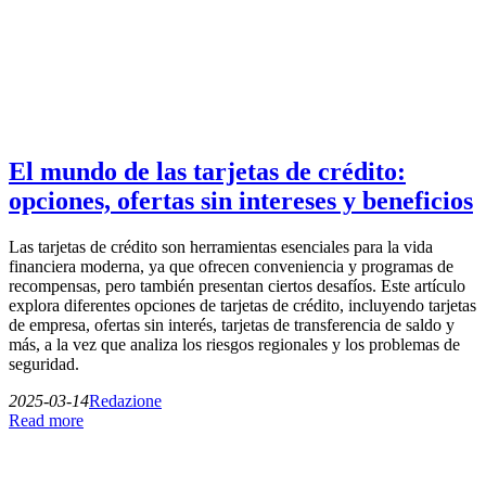
El mundo de las tarjetas de crédito:
opciones, ofertas sin intereses y beneficios
Las tarjetas de crédito son herramientas esenciales para la vida
financiera moderna, ya que ofrecen conveniencia y programas de
recompensas, pero también presentan ciertos desafíos. Este artículo
explora diferentes opciones de tarjetas de crédito, incluyendo tarjetas
de empresa, ofertas sin interés, tarjetas de transferencia de saldo y
más, a la vez que analiza los riesgos regionales y los problemas de
seguridad.
2025-03-14
Redazione
Read more