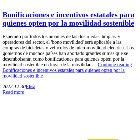
Bonificaciones e incentivos estatales para
quienes opten por la movilidad sostenible
Esperado por todos los amantes de las dos ruedas 'limpias' y
operadores del sector, el 'bono movilidad' será aplicable a las
compras de bicicletas y vehículos de micromovilidad eléctrica. Los
gobiernos de muchos países han aportado grandes sumas que se
desembolsarán como bonificaciones para quienes opten por la
movilidad sostenible en lugar de la movilidad…
Continue reading
Bonificaciones e incentivos estatales para quienes opten por la
movilidad sostenible
2022-12-30
Elisa
Read more