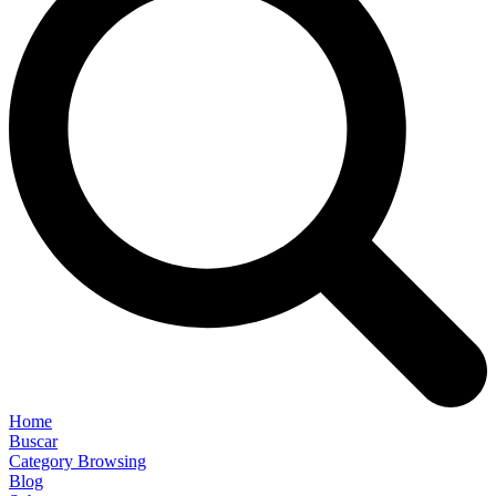
Home
Buscar
Category Browsing
Blog