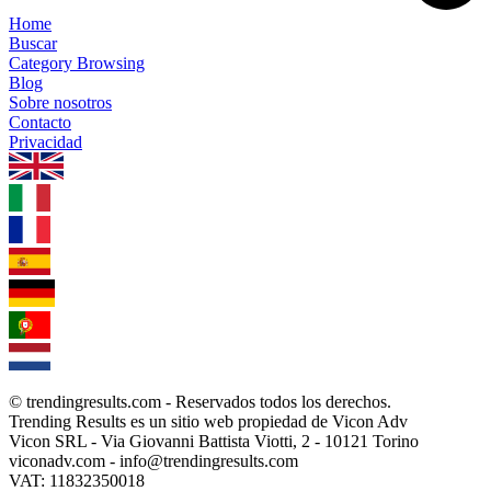
Home
Buscar
Category Browsing
Blog
Sobre nosotros
Contacto
Privacidad
1.0.5
© trendingresults.com - Reservados todos los derechos.
Trending Results es un sitio web propiedad de Vicon Adv
Vicon SRL - Via Giovanni Battista Viotti, 2 - 10121 Torino
viconadv.com - info@trendingresults.com
VAT: 11832350018