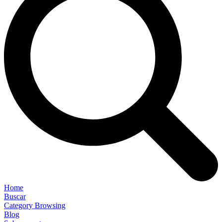
Home
Buscar
Category Browsing
Blog