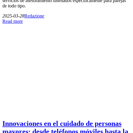
servicios de asesoramiento diseñados específicamente para parejas
de todo tipo.
2025-03-28
Redazione
Read more
Innovaciones en el cuidado de personas
mayores: desde teléfonos móviles hasta la