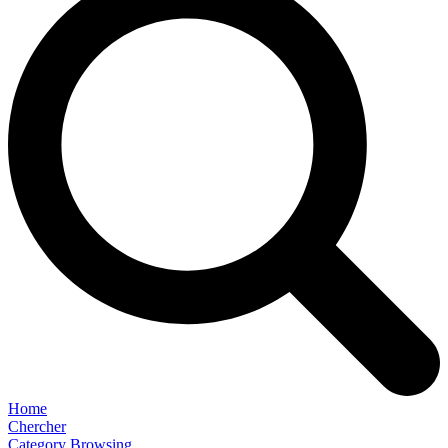
Home
Chercher
Category Browsing