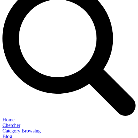
Home
Chercher
Category Browsing
Blog