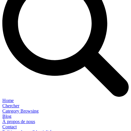
Home
Chercher
Category Browsing
Blog
À propos de nous
Contact