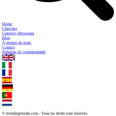
Home
Chercher
Category Browsing
Blog
À propos de nous
Contact
Politique de confidentialité
1.0.5
© trendingresults.com - Tous les droits sont réservés.