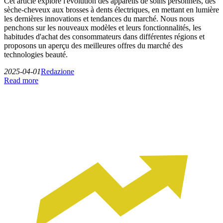
Cet article explore l'évolution des appareils de soins personnels, des
sèche-cheveux aux brosses à dents électriques, en mettant en lumière
les dernières innovations et tendances du marché. Nous nous
penchons sur les nouveaux modèles et leurs fonctionnalités, les
habitudes d'achat des consommateurs dans différentes régions et
proposons un aperçu des meilleures offres du marché des
technologies beauté.
2025-04-01
Redazione
Read more