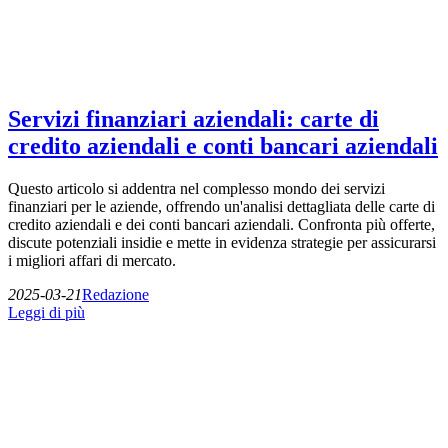
Servizi finanziari aziendali: carte di
credito aziendali e conti bancari aziendali
Questo articolo si addentra nel complesso mondo dei servizi
finanziari per le aziende, offrendo un'analisi dettagliata delle carte di
credito aziendali e dei conti bancari aziendali. Confronta più offerte,
discute potenziali insidie e mette in evidenza strategie per assicurarsi
i migliori affari di mercato.
2025-03-21
Redazione
Leggi di più