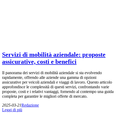
Servizi di mobilità aziendale: proposte
assicurative, costi e benefici
Il panorama dei servizi di mobilità aziendale si sta evolvendo
rapidamente, offrendo alle aziende una gamma di opzioni
assicurative per veicoli aziendali e viaggi di lavoro. Questo articolo
approfondisce le complessità di questi servizi, confrontando varie
proposte, costi e i relativi vantaggi, fornendo al contempo una guida
completa per garantire le migliori offerte di mercato.
2025-03-21
Redazione
Leggi di più