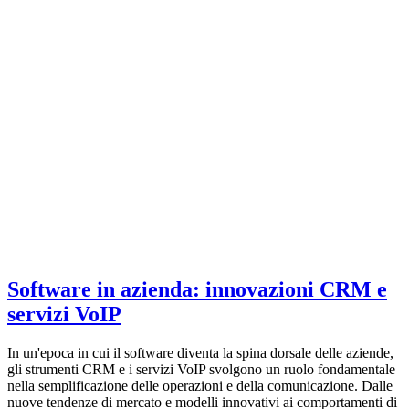
Software in azienda: innovazioni CRM e
servizi VoIP
In un'epoca in cui il software diventa la spina dorsale delle aziende,
gli strumenti CRM e i servizi VoIP svolgono un ruolo fondamentale
nella semplificazione delle operazioni e della comunicazione. Dalle
nuove tendenze di mercato e modelli innovativi ai comportamenti di