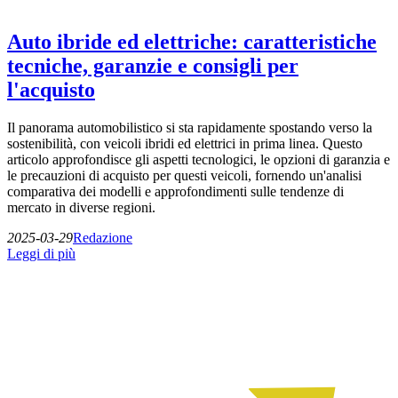
Auto ibride ed elettriche: caratteristiche
tecniche, garanzie e consigli per
l'acquisto
Il panorama automobilistico si sta rapidamente spostando verso la
sostenibilità, con veicoli ibridi ed elettrici in prima linea. Questo
articolo approfondisce gli aspetti tecnologici, le opzioni di garanzia e
le precauzioni di acquisto per questi veicoli, fornendo un'analisi
comparativa dei modelli e approfondimenti sulle tendenze di
mercato in diverse regioni.
2025-03-29
Redazione
Leggi di più