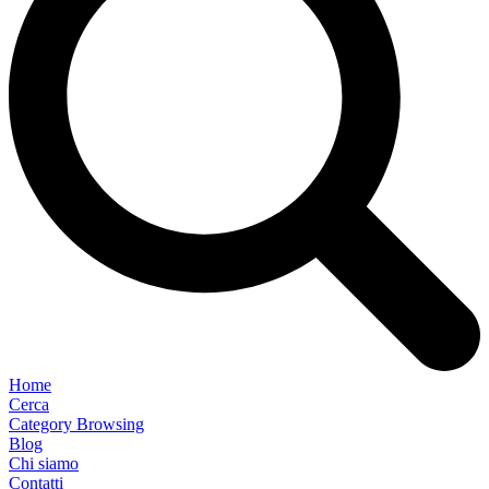
Home
Cerca
Category Browsing
Blog
Chi siamo
Contatti