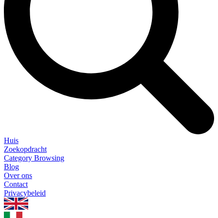
Huis
Zoekopdracht
Category Browsing
Blog
Over ons
Contact
Privacybeleid