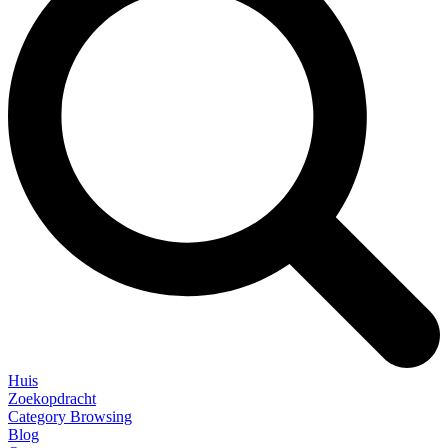
Huis
Zoekopdracht
Category Browsing
Blog