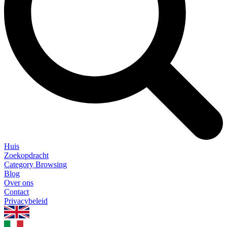
Huis
Zoekopdracht
Category Browsing
Blog
Over ons
Contact
Privacybeleid