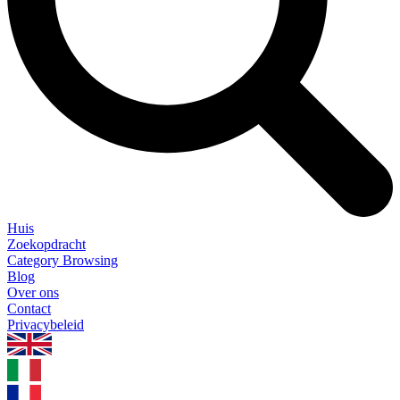
Huis
Zoekopdracht
Category Browsing
Blog
Over ons
Contact
Privacybeleid