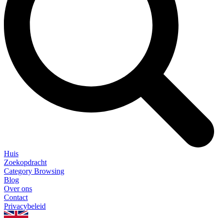
Huis
Zoekopdracht
Category Browsing
Blog
Over ons
Contact
Privacybeleid