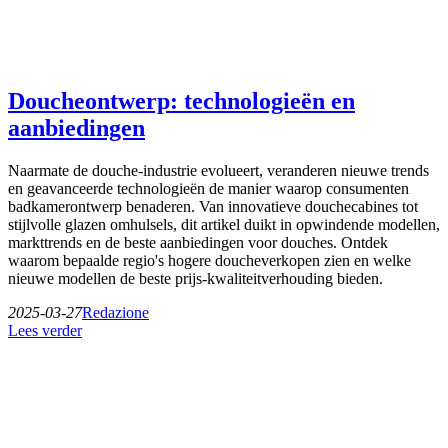
Doucheontwerp: technologieën en
aanbiedingen
Naarmate de douche-industrie evolueert, veranderen nieuwe trends
en geavanceerde technologieën de manier waarop consumenten
badkamerontwerp benaderen. Van innovatieve douchecabines tot
stijlvolle glazen omhulsels, dit artikel duikt in opwindende modellen,
markttrends en de beste aanbiedingen voor douches. Ontdek
waarom bepaalde regio's hogere doucheverkopen zien en welke
nieuwe modellen de beste prijs-kwaliteitverhouding bieden.
2025-03-27
Redazione
Lees verder