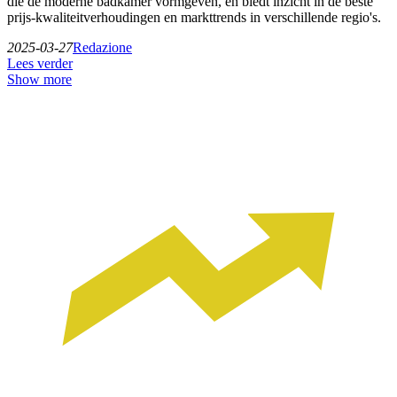
die de moderne badkamer vormgeven, en biedt inzicht in de beste
prijs-kwaliteitverhoudingen en markttrends in verschillende regio's.
2025-03-27
Redazione
Lees verder
Show more