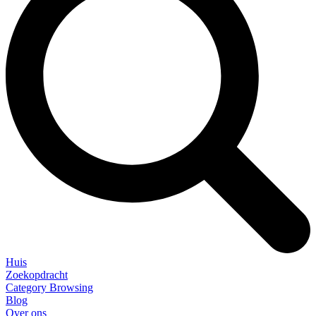
Huis
Zoekopdracht
Category Browsing
Blog
Over ons