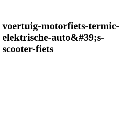
voertuig-motorfiets-termic-
elektrische-auto&#39;s-
scooter-fiets