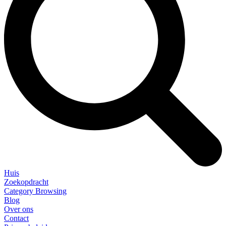
Huis
Zoekopdracht
Category Browsing
Blog
Over ons
Contact