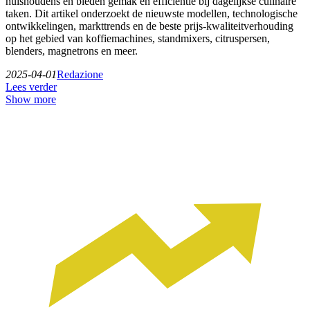
huishoudens en bieden gemak en efficiëntie bij dagelijkse culinaire
taken. Dit artikel onderzoekt de nieuwste modellen, technologische
ontwikkelingen, markttrends en de beste prijs-kwaliteitverhouding
op het gebied van koffiemachines, standmixers, citruspersen,
blenders, magnetrons en meer.
2025-04-01
Redazione
Lees verder
Show more