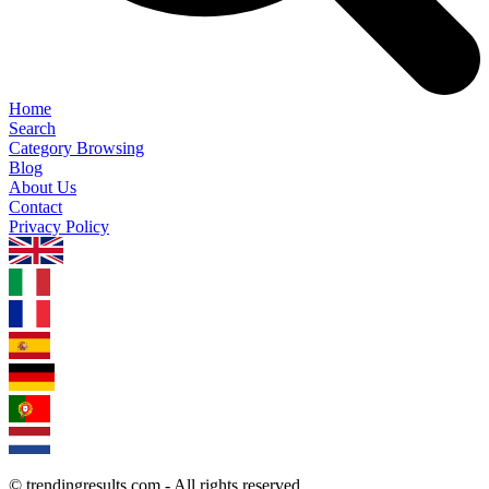
Home
Search
Category Browsing
Blog
About Us
Contact
Privacy Policy
1.0.5
© trendingresults.com - All rights reserved.