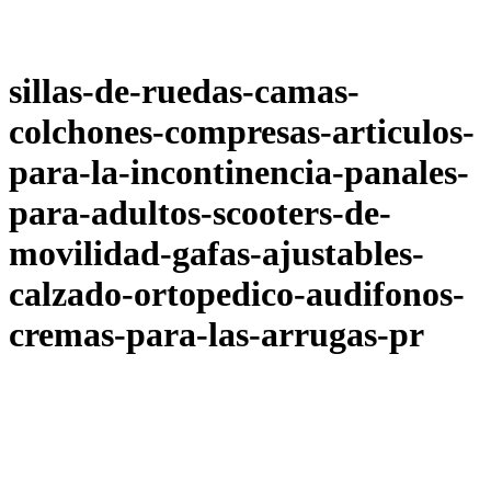
sillas-de-ruedas-camas-
colchones-compresas-articulos-
para-la-incontinencia-panales-
para-adultos-scooters-de-
movilidad-gafas-ajustables-
calzado-ortopedico-audifonos-
cremas-para-las-arrugas-pr