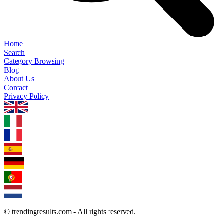
Home
Search
Category Browsing
Blog
About Us
Contact
Privacy Policy
1.0.5
© trendingresults.com - All rights reserved.